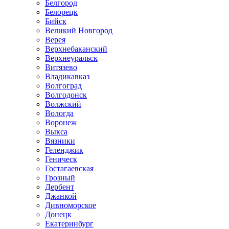
Белгород
Белорецк
Бийск
Великий Новгород
Верея
Верхнебаканский
Верхнеуральск
Витязево
Владикавказ
Волгоград
Волгодонск
Волжский
Вологда
Воронеж
Выкса
Вязники
Геленджик
Геническ
Гостагаевская
Грозный
Дербент
Джанкой
Дивноморское
Донецк
Екатеринбург