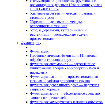
Стимуляция плодоношения фруктовых и
орехоплодных деревьев | Увеличение урожая
| ООО «Юг СЭС»
Удаление деревьев — методы, правила и
стоимость услуг
Укрепление деревьев — методы,
особенности и техника
Уход за деревьями, кустарниками и
растениями — комплексные услуги
профессионалов
Фумигация
Фумигация
Профилактическая фумигация | Плановая
обработка складов и грузов
Фумигация автомобиля — эффективное
уничтожение вредных микроорганизмов и
насекомых
Фумигация вагонов — профессиональная
газовая обработка для защиты грузов
Фумигация деревянного дома — надежная
защита от короеда
Фумигация зерна — эффективное средство
защиты от вредителей
Фумигация коммерческих и жилых объектов