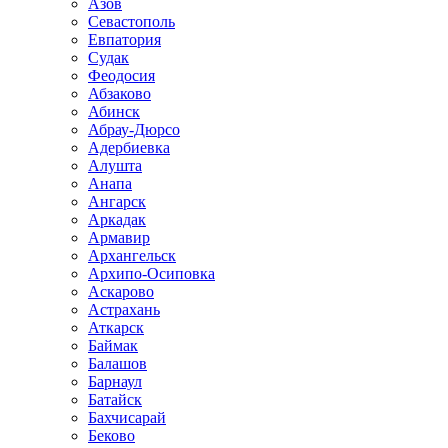
Азов
Севастополь
Евпатория
Судак
Феодосия
Абзаково
Абинск
Абрау-Дюрсо
Адербиевка
Алушта
Анапа
Ангарск
Аркадак
Армавир
Архангельск
Архипо-Осиповка
Аскарово
Астрахань
Аткарск
Баймак
Балашов
Барнаул
Батайск
Бахчисарай
Беково