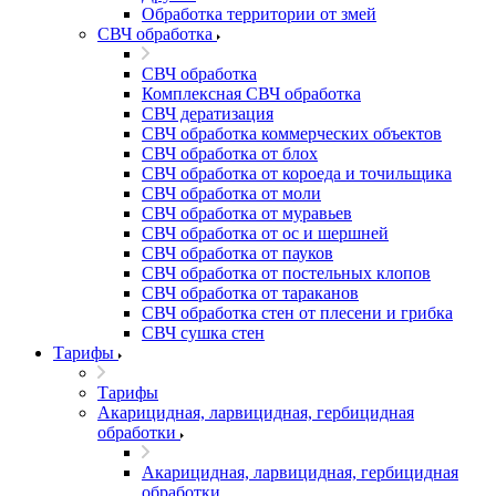
Обработка территории от змей
СВЧ обработка
СВЧ обработка
Комплексная СВЧ обработка
СВЧ дератизация
СВЧ обработка коммерческих объектов
СВЧ обработка от блох
СВЧ обработка от короеда и точильщика
СВЧ обработка от моли
СВЧ обработка от муравьев
СВЧ обработка от ос и шершней
СВЧ обработка от пауков
СВЧ обработка от постельных клопов
СВЧ обработка от тараканов
СВЧ обработка стен от плесени и грибка
СВЧ сушка стен
Тарифы
Тарифы
Акарицидная, ларвицидная, гербицидная
обработки
Акарицидная, ларвицидная, гербицидная
обработки