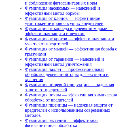
и соблюдение фитосанитарных норм
Фумигация насекомых — надежный и
эффективный метод борьбы
Фумигация от клопов — эффективное
уничтожение кровососущих вредителей
Фумигация от короеда в деревянном доме —
эффективная защита и лечение
Фумигация от кротов — эффективная защита
участка от вредителей
Фумигация от мышей — эффективная борьба с
грызунами
Фумигация от тараканов — надежный и
эффективный метод уничтожения
Фумигация паллет — профессиональная
обработка деревянной тары для экспорта и
хранения
Фумигация пищевой продукции — надежная
защита от вредителей
Фумигация почвы — эффективная химическая
обработка от вредителей
Фумигация пшеницы — надежная защита от
вредителей с использованием современных
методов
Фумигация растений — эффективная
фитосанитарная обработка