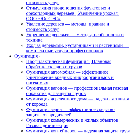
стоимость услуг
Стимуляция плодоношения фруктовых и
орехоплодных деревьев | Увеличение урожая |
ООО «Юг СЭС»
Удаление деревьев — методы, правила и
стоимость услуг
Укрепление деревьев — методы, особенности и
техника
Уход за деревьями, кустарниками и растениями —
комплексные услуги профессионалов
Фумигация
Профилактическая фумигация | Плановая
обработка складов и грузов
Фумигация автомобиля — эффективное
уничтожение вредных микроорганизмов и
насекомых
Фумигация вагонов — профессиональная газовая
обработка для защиты грузов
Фумигация деревянного дома — надежная защита
от короеда
Фумигация зерна — эффективное средство
защиты от вредителей
Фумигация коммерческих и жилых объектов |
Газовая дезинсекция
Фумигация контейнеров — надежная защита груза