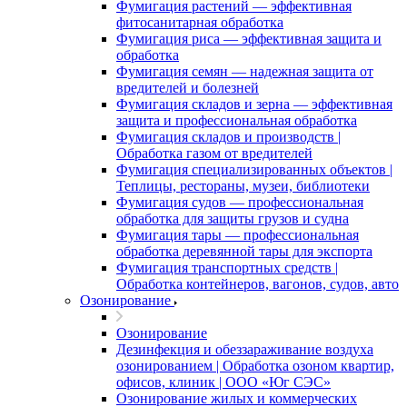
Фумигация растений — эффективная
фитосанитарная обработка
Фумигация риса — эффективная защита и
обработка
Фумигация семян — надежная защита от
вредителей и болезней
Фумигация складов и зерна — эффективная
защита и профессиональная обработка
Фумигация складов и производств |
Обработка газом от вредителей
Фумигация специализированных объектов |
Теплицы, рестораны, музеи, библиотеки
Фумигация судов — профессиональная
обработка для защиты грузов и судна
Фумигация тары — профессиональная
обработка деревянной тары для экспорта
Фумигация транспортных средств |
Обработка контейнеров, вагонов, судов, авто
Озонирование
Озонирование
Дезинфекция и обеззараживание воздуха
озонированием | Обработка озоном квартир,
офисов, клиник | ООО «Юг СЭС»
Озонирование жилых и коммерческих