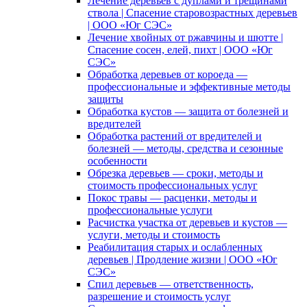
Лечение деревьев с дуплами и трещинами
ствола | Спасение старовозрастных деревьев
| ООО «Юг СЭС»
Лечение хвойных от ржавчины и шютте |
Спасение сосен, елей, пихт | ООО «Юг
СЭС»
Обработка деревьев от короеда —
профессиональные и эффективные методы
защиты
Обработка кустов — защита от болезней и
вредителей
Обработка растений от вредителей и
болезней — методы, средства и сезонные
особенности
Обрезка деревьев — сроки, методы и
стоимость профессиональных услуг
Покос травы — расценки, методы и
профессиональные услуги
Расчистка участка от деревьев и кустов —
услуги, методы и стоимость
Реабилитация старых и ослабленных
деревьев | Продление жизни | ООО «Юг
СЭС»
Спил деревьев — ответственность,
разрешение и стоимость услуг