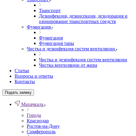
Транспорт
Дезинфекция, дезинсекция, дезодорация и
озонирование транспортных средств
Фумигация
Фумигация
Фумигация тары
Чистка и дезинфекция систем вентиляции
Чистка и дезинфекция систем вентиляции
Чистка вентиляции от жира
Статьи
Вопросы и ответы
Контакты
Подать заявку
Махачкала
Города
Краснодар
Ростов-на-Дону
Симферополь