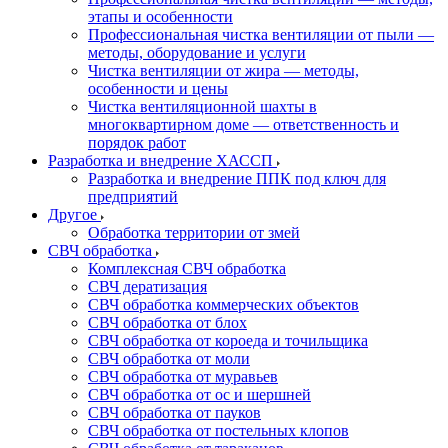
этапы и особенности
Профессиональная чистка вентиляции от пыли —
методы, оборудование и услуги
Чистка вентиляции от жира — методы,
особенности и цены
Чистка вентиляционной шахты в
многоквартирном доме — ответственность и
порядок работ
Разработка и внедрение ХАССП
Разработка и внедрение ППК под ключ для
предприятий
Другое
Обработка территории от змей
СВЧ обработка
Комплексная СВЧ обработка
СВЧ дератизация
СВЧ обработка коммерческих объектов
СВЧ обработка от блох
СВЧ обработка от короеда и точильщика
СВЧ обработка от моли
СВЧ обработка от муравьев
СВЧ обработка от ос и шершней
СВЧ обработка от пауков
СВЧ обработка от постельных клопов