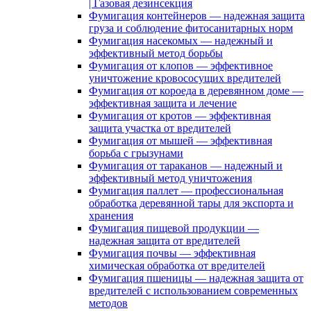
| Газовая дезинсекция
Фумигация контейнеров — надежная защита
груза и соблюдение фитосанитарных норм
Фумигация насекомых — надежный и
эффективный метод борьбы
Фумигация от клопов — эффективное
уничтожение кровососущих вредителей
Фумигация от короеда в деревянном доме —
эффективная защита и лечение
Фумигация от кротов — эффективная
защита участка от вредителей
Фумигация от мышей — эффективная
борьба с грызунами
Фумигация от тараканов — надежный и
эффективный метод уничтожения
Фумигация паллет — профессиональная
обработка деревянной тары для экспорта и
хранения
Фумигация пищевой продукции —
надежная защита от вредителей
Фумигация почвы — эффективная
химическая обработка от вредителей
Фумигация пшеницы — надежная защита от
вредителей с использованием современных
методов