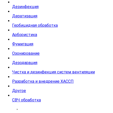
Дезинфекция
Дератизация
Гербицидная обработка
Арбористика
Фумигация
Озонирование
Дезодарация
Чистка и дезинфекция систем вентиляции
Разработка и внедрение ХАССП
Другое
СВЧ обработка
Тарифы