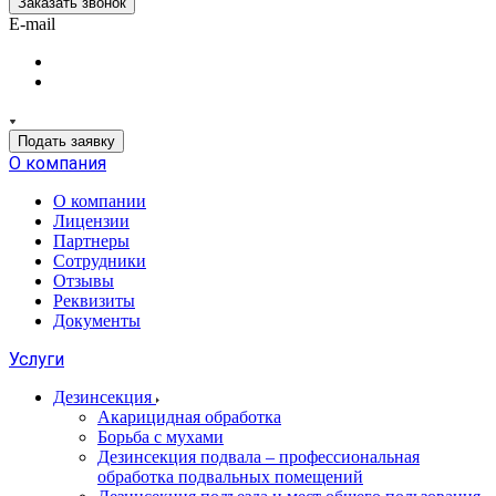
Заказать звонок
E-mail
Подать заявку
О компания
О компании
Лицензии
Партнеры
Сотрудники
Отзывы
Реквизиты
Документы
Услуги
Дезинсекция
Акарицидная обработка
Борьба с мухами
Дезинсекция подвала – профессиональная
обработка подвальных помещений