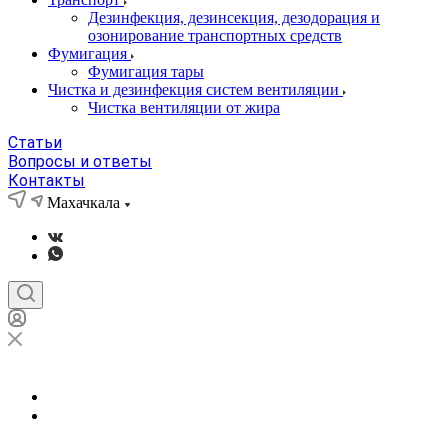
Дезинфекция, дезинсекция, дезодорация и
озонирование транспортных средств
Фумигация
Фумигация тары
Чистка и дезинфекция систем вентиляции
Чистка вентиляции от жира
Статьи
Вопросы и ответы
Контакты
Махачкала
Махачкала